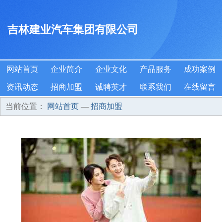
吉林建业汽车集团有限公司
网站首页
企业简介
企业文化
产品服务
成功案例
资讯动态
招商加盟
诚聘英才
联系我们
在线留言
当前位置：
网站首页
—
招商加盟